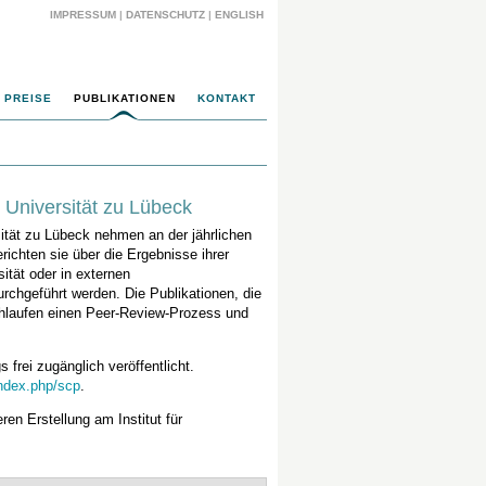
IMPRESSUM
|
DATENSCHUTZ
|
ENGLISH
PREISE
PUBLIKATIONEN
KONTAKT
Universität zu Lübeck
ität zu Lübeck nehmen an der jährlichen
erichten sie über die Ergebnisse ihrer
ität oder in externen
chgeführt werden. Die Publikationen, die
chlaufen einen Peer-Review-Prozess und
frei zugänglich veröffentlicht.
index.php/scp
.
en Erstellung am Institut für