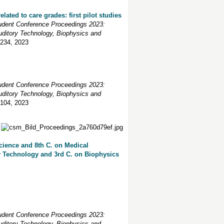
ated to care grades: first pilot studies
udent Conference Proceedings 2023:
uditory Technology, Biophysics and
-234
, 2023
udent Conference Proceedings 2023:
uditory Technology, Biophysics and
-104
, 2023
cience and 8th C. on Medical
y Technology and 3rd C. on Biophysics
udent Conference Proceedings 2023:
uditory Technology, Biophysics and