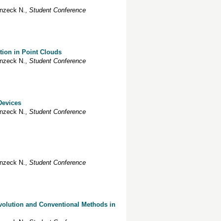
nzeck
N.
,
Student Conference
ion in Point Clouds
nzeck
N.
,
Student Conference
Devices
nzeck
N.
,
Student Conference
nzeck
N.
,
Student Conference
volution and Conventional Methods in