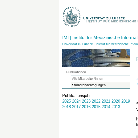
IMI | Institut für Medizinische Informat
Universität zu Lübeck
-
Institut für Medizinische Infor
Publikationen
Alle Mitarbeiter*innen
Studierendentagungen
Publikationsjahr:
2025
2024
2023
2022
2021
2020
2019
S
2018
2017
2016
2015
2014
2013
V
H
M