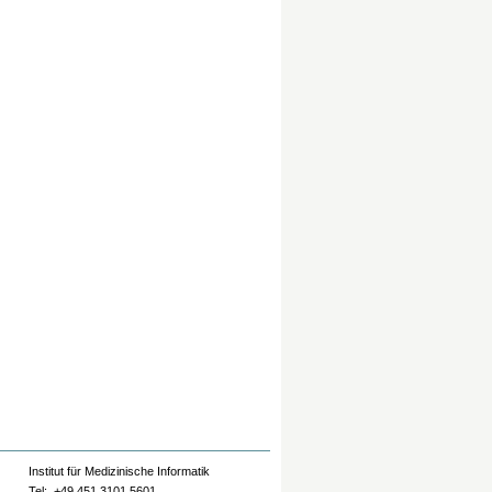
Institut für Medizinische Informatik
Tel: +49 451 3101 5601